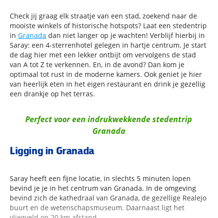
Check jij graag elk straatje van een stad, zoekend naar de
mooiste winkels of historische hotspots? Laat een stedentrip
in
Granada
dan niet langer op je wachten! Verblijf hierbij in
Saray: een 4-sterrenhotel gelegen in hartje centrum. Je start
de dag hier met een lekker ontbijt om vervolgens de stad
van A tot Z te verkennen. En, in de avond? Dan kom je
optimaal tot rust in de moderne kamers. Ook geniet je hier
van heerlijk eten in het eigen restaurant en drink je gezellig
een drankje op het terras.
Perfect voor een indrukwekkende stedentrip
Granada
Ligging in Granada
Saray heeft een fijne locatie, in slechts 5 minuten lopen
bevind je je in het centrum van Granada. In de omgeving
bevind zich de kathedraal van Granada, de gezellige Realejo
buurt en de wetenschapsmuseum. Daarnaast ligt het
vliegveld op 20 km afstand.