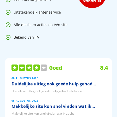
Sportschool
Gratis WiFi
Uitstekende klantenservice
Alle deals en acties op één site
Bekend van TV
Goed
8.4
08 AUGUSTUS 2026
Duidelijke uitleg ook goede hulp gehad…
Duidelijke uitleg ook goede hulp gehad telefonisch
08 AUGUSTUS 2026
Makkelijke site kon snel vinden wat ik…
Makkelijke site kon snel vinden wat ik zocht