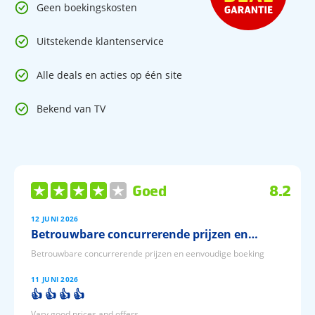
Geen boekingskosten
Uitstekende klantenservice
Alle deals en acties op één site
Bekend van TV
Goed
8.2
12 JUNI 2026
Betrouwbare concurrerende prijzen en…
Betrouwbare concurrerende prijzen en eenvoudige boeking
11 JUNI 2026
👍 👍 👍 👍
Vary good prices and offers