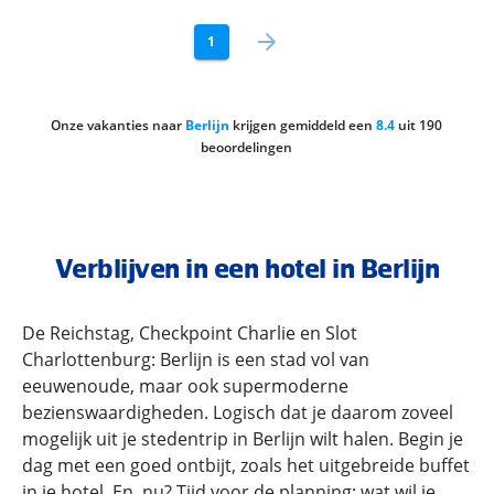
1
Onze vakanties naar
Berlijn
krijgen gemiddeld een
8.4
uit
190
beoordelingen
Verblijven in een hotel in Berlijn
De Reichstag, Checkpoint Charlie en Slot
Charlottenburg: Berlijn is een stad vol van
eeuwenoude, maar ook supermoderne
bezienswaardigheden. Logisch dat je daarom zoveel
mogelijk uit je stedentrip in Berlijn wilt halen. Begin je
dag met een goed ontbijt, zoals het uitgebreide buffet
in je hotel. En, nu? Tijd voor de planning: wat wil je