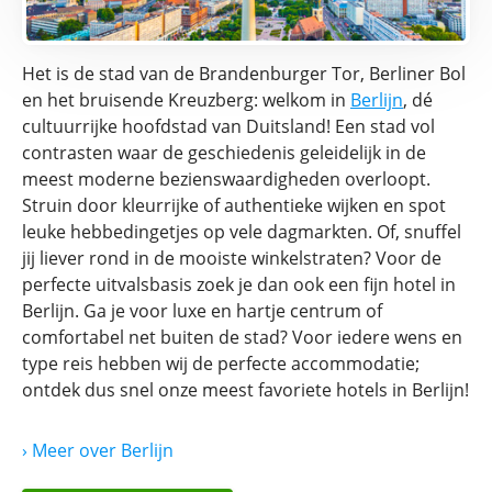
Het is de stad van de Brandenburger Tor, Berliner Bol
en het bruisende Kreuzberg: welkom in
Berlijn
, dé
cultuurrijke hoofdstad van Duitsland! Een stad vol
contrasten waar de geschiedenis geleidelijk in de
meest moderne bezienswaardigheden overloopt.
Struin door kleurrijke of authentieke wijken en spot
leuke hebbedingetjes op vele dagmarkten. Of, snuffel
jij liever rond in de mooiste winkelstraten? Voor de
perfecte uitvalsbasis zoek je dan ook een fijn hotel in
Berlijn. Ga je voor luxe en hartje centrum of
comfortabel net buiten de stad? Voor iedere wens en
type reis hebben wij de perfecte accommodatie;
ontdek dus snel onze meest favoriete hotels in Berlijn!
› Meer
over
Berlijn