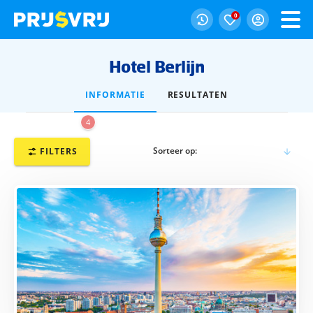
0
Hotel Berlijn
INFORMATIE
RESULTATEN
4
Sorteer op:
FILTERS